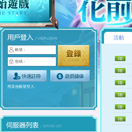
活動
帳號：
密碼：
用其他帳號登入: