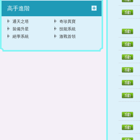
高手進階
通天之塔
奇珍異寶
裝備升星
技能系統
絕學系統
激戰首領