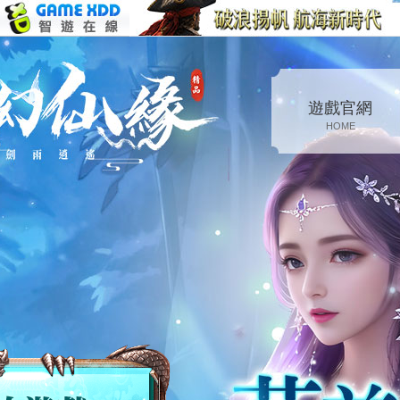
遊戲官網
HOME