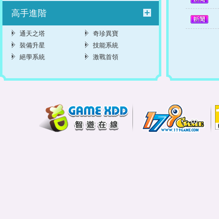
高手進階
通天之塔
奇珍異寶
裝備升星
技能系統
絕學系統
激戰首領