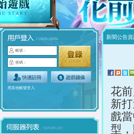
新聞公告資
帳號：
密碼：
花前
用其他帳號登入:
新打
戲當
型，